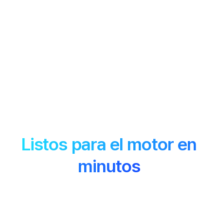
Movimientos 3D premium
Listos para el motor en
minutos
XSTAGE ofrece coreografías de K-POP como
movimiento 3D de alta calidad