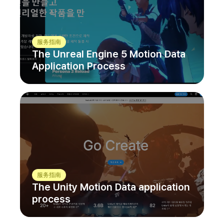
服务指南
The Unreal Engine 5 Motion Data
Application Process
服务指南
The Unity Motion Data application
process