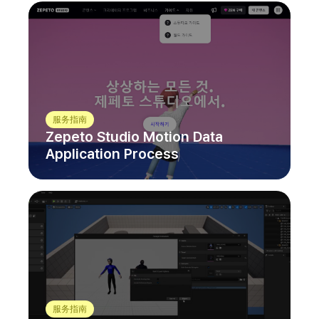
服务指南
Zepeto Studio Motion Data
Application Process
服务指南