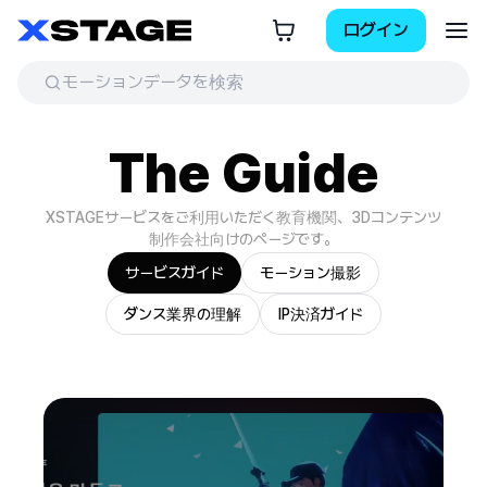
ログイン
The Guide
XSTAGEサービスをご利用いただく教育機関、3Dコンテンツ
制作会社向けのページです。
サービスガイド
モーション撮影
ダンス業界の理解
IP決済ガイド